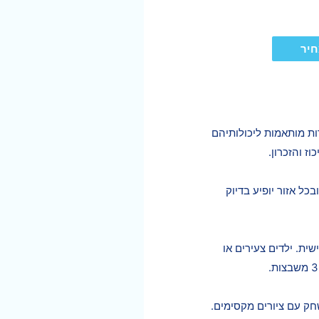
חיר
דות מותאמות ליכולותיהם
ז והזכרון.
ל אזור יופיע בדיוק
ית. ילדים צעירים או
חק עם ציורים מקסימים.