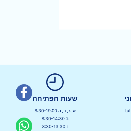
י
שעות הפתיחה
tu
א, ג, ד, ה
8:30-19:00
ב
8:30-14:30
ו
8:30-13:30