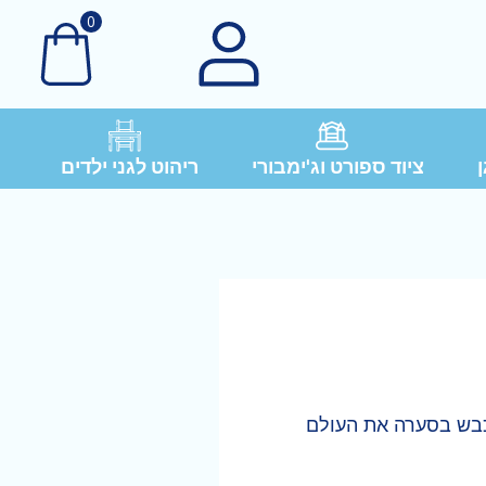
0
ן
ציוד ספורט וג'ימבורי
ריהוט לגני ילדים
בש בסערה את העולם