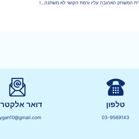
צורת המשחק האהובה עליו ורמת הקושי לא משתנה…!
טלפון
דואר אלקטרונ
lygan10@gmail.com
03-9569143