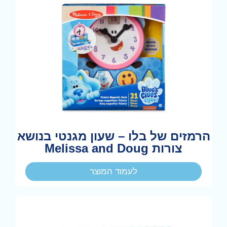
הרמזים של בלו – שעון מגנטי בנושא
צורות Melissa and Doug
לעמוד המוצר