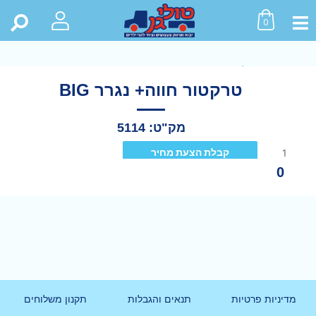
0
ראשי
>
חנות
>
כל המוצרים
>
טרקטור חווה+ נגרר BIG
טרקטור חווה+ נגרר BIG
מק"ט: 5114
קבלת הצעת מחיר
0
מדיניות פרטיות
תנאים והגבלות
תקנון משלוחים