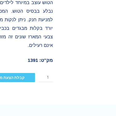
הטוש עוצב במיוחד לילדים –
נבלע בבסיס הטוש. המכס
למניעת חנק. ניתן לנקות מ
צבעי המארז שונים זה מזה
אינם רעילים.
מק"ט: 1391
קבלת הצעת מ