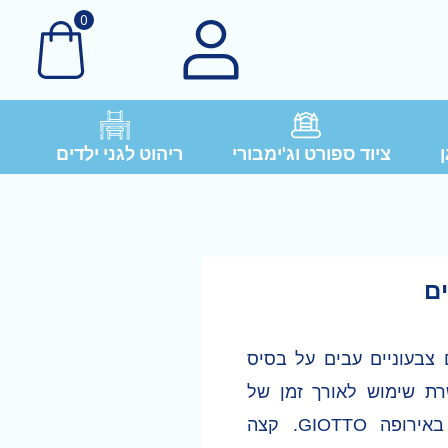
0
ן
ציוד ספורט וג'ימבורי
ריהוט לגני ילדים
ם צבעוניים עבים על בסיס
ת שימוש לאורך זמן של
המותג האיטלקי המוביל באירופה GIOTTO. קצה