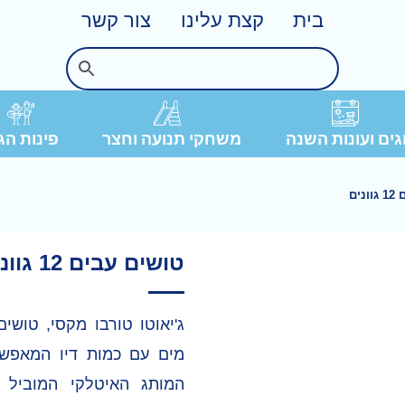
בית
קצת עלינו
צור קשר
פינות הג
ים ועונות השנה
משחקי תנועה וחצר
ים
טושים עבים 12 גוונים
ג'יאוטו טורבו מקסי, טושי
מים עם כמות דיו המאפשר