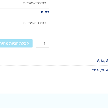
כמות
קבלת הצעת מחיר
F, M, 
ח', 6 יח'