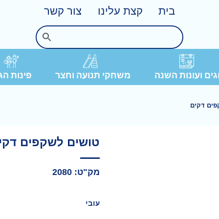
בית
קצת עלינו
צור קשר
פינות הג
ים ועונות השנה
משחקי תנועה וחצר
פים דקים
טושים לשקפים דקי
מק"ט: 2080
עובי