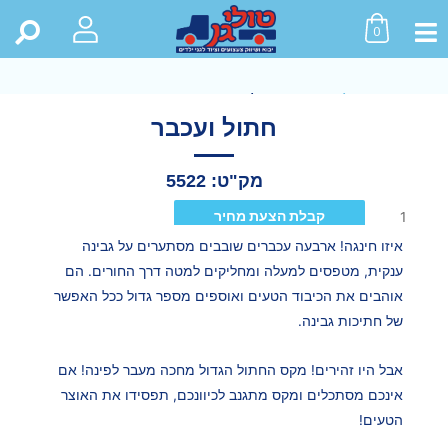
0
ראשי
>
חנות
>
כל המוצרים
>
חתול ועכבר
חתול ועכבר
מק"ט: 5522
קבלת הצעת מחיר
איזו חינגה! ארבעה עכברים שובבים מסתערים על גבינה
ענקית, מטפסים למעלה ומחליקים למטה דרך החורים. הם
אוהבים את הכיבוד הטעים ואוספים מספר גדול ככל האפשר
של חתיכות גבינה.
אבל היו זהירים! מקס החתול הגדול מחכה מעבר לפינה! אם
אינכם מסתכלים ומקס מתגנב לכיוונכם, תפסידו את האוצר
הטעים!