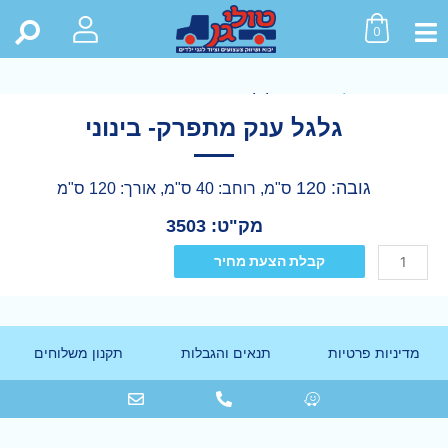
0
ראשי
>
חנות
>
כל המוצרים
>
גלגל ענק מתפרק- בינוני
גלגל ענק מתפרק- בינוני
גובה: 120
ס"מ, רוחב: 40 ס"מ, אורך: 120 ס"מ
מק"ט: 3503
קבלת הצעת מחיר
מדיניות פרטיות
תנאים והגבלות
תקנון משלוחים