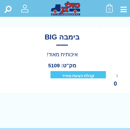
0
ראשי
>
חנות
>
כל המוצרים
>
בימבה BIG
בימבה BIG
איכותית מאוד!
מק"ט: 5109
קבלת הצעת מחיר
0