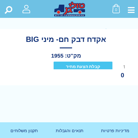
0
ראשי
>
חנות
>
כל המוצרים
>
אקדח דבק חם- מיני BIG
אקדח דבק חם- מיני BIG
מק"ט: 1955
קבלת הצעת מחיר
0
מדיניות פרטיות
תנאים והגבלות
תקנון משלוחים