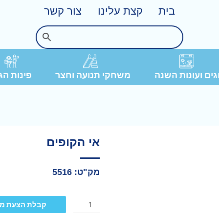
בית
קצת עלינו
צור קשר
פינות הג
ים ועונות השנה
משחקי תנועה וחצר
אי הקופים
מק"ט: 5516
קבלת הצעת מ