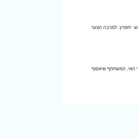
עש יתפרץ. למרבה הצער
י האי. המשתתף שיאסוף