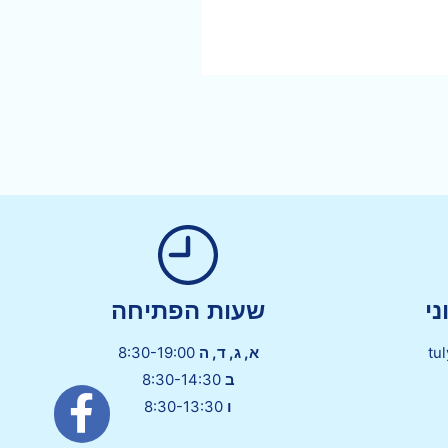
י
שעות הפתיחה
tu
א, ג, ד, ה
8:30-19:00
ב
8:30-14:30
ו
8:30-13:30