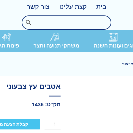
בית
קצת עלינו
צור קשר
פינות הג
ים ועונות השנה
משחקי תנועה וחצר
בעוני
אטבים עץ צבעוני
מק"ט: 1436
קבלת הצעת מ