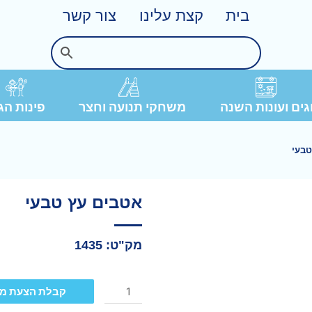
בית
קצת עלינו
צור קשר
פינות הג
ים ועונות השנה
משחקי תנועה וחצר
טבעי
אטבים עץ טבעי
מק"ט: 1435
קבלת הצעת מ