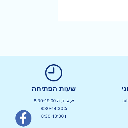
י
שעות הפתיחה
tu
א, ג, ד, ה
8:30-19:00
ב
8:30-14:30
ו
8:30-13:30