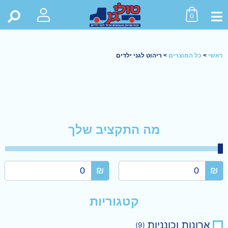
0
ראשי
>
כל המוצרים
>
ריהוט לגני ילדים
מה התקציב שלך
₪
₪
קטגוריות
ארונות וכונניות
)
9
(