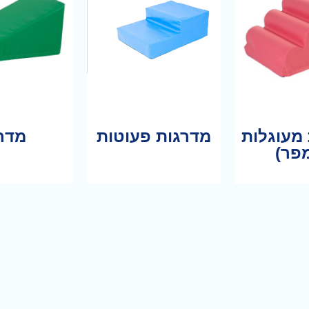
מעוגלות
מדרגות פעוטות
מדרו
פר)
מוד
לעמוד
לעמו
וצר
המוצר
המוצ