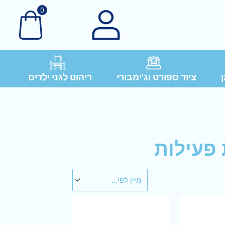
0
ן
ציוד ספורט וג'ימבורי
ריהוט לגני ילדים
 פעילות