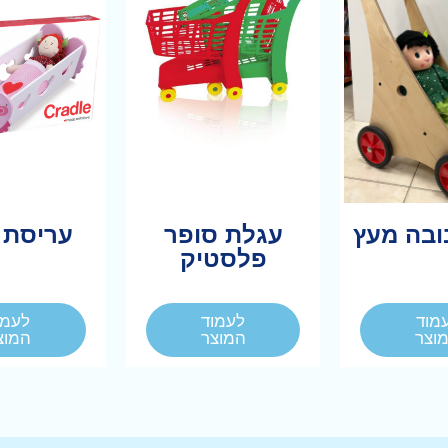
ובה מעץ
עגלת סופר
עריסת 
פלסטיק
מוד
לעמוד
לעמו
וצר
המוצר
המוצ