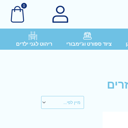
0
ן
ציוד ספורט וג'ימבורי
ריהוט לגני ילדים
רים