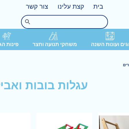
בית
קצת עלינו
צור קשר
פינות הג
ים ועונות השנה
משחקי תנועה וחצר
רים
עגלות בובות ואביז