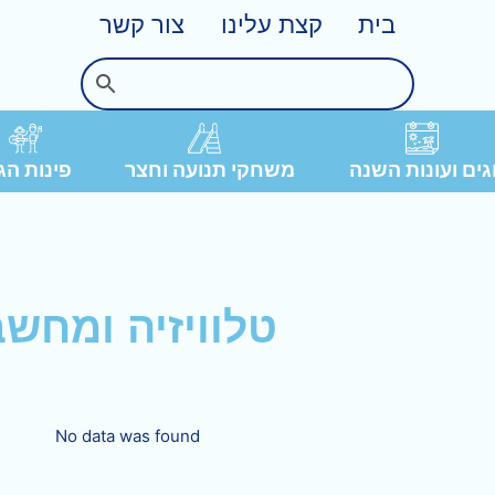
בית
קצת עלינו
צור קשר
פינות הג
ים ועונות השנה
משחקי תנועה וחצר
טלוויזיה ומחשב
No data was found