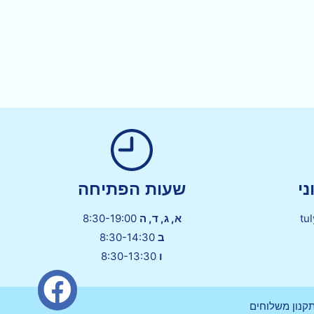
י
שעות הפתיחה
tu
א, ג, ד, ה
8:30-19:00
ב
8:30-14:30
ו
8:30-13:30
קנון משלוחים