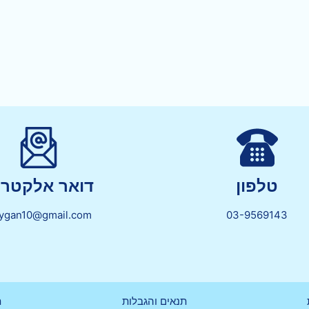
טלפון
דואר אלקטרונ
lygan10@gmail.com
03-9569143
תנאים והגבלות
ת