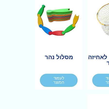
לאחיזה
מסלול נהר
ד
לעמוד
ר
המוצר