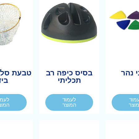
 נהר
בסיס כיפה רב
טבעת סל 
תכליתי
ביד
מוד
לעמוד
לעמו
וצר
המוצר
המוצ