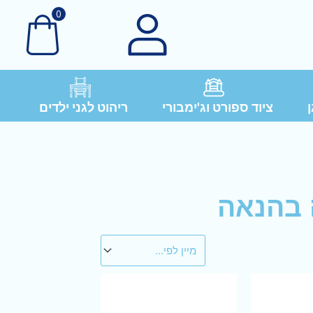
0
ן
ציוד ספורט וג'ימבורי
ריהוט לגני ילדים
 בהנאה