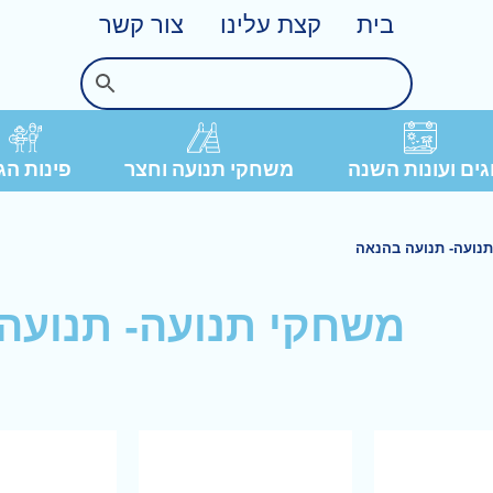
בית
קצת עלינו
צור קשר
פינות הג
ים ועונות השנה
משחקי תנועה וחצר
נועה- תנועה בהנאה
משחקי תנועה- תנועה