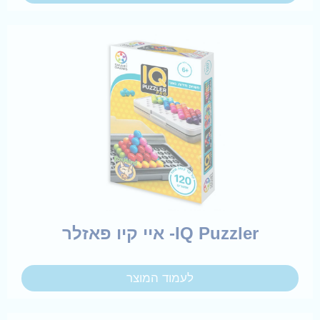
IQ Puzzler- איי קיו פאזלר
לעמוד המוצר