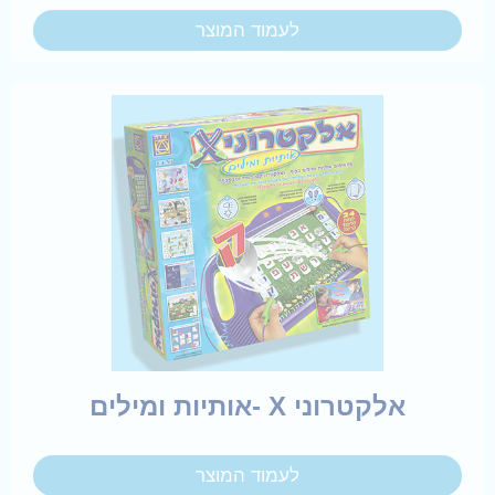
לעמוד המוצר
אלקטרוני X -אותיות ומילים
לעמוד המוצר