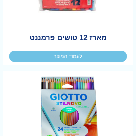
מארז 12 טושים פרמננט
לעמוד המוצר