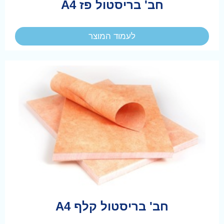
חב' בריסטול פז A4
לעמוד המוצר
חב' בריסטול קלף A4