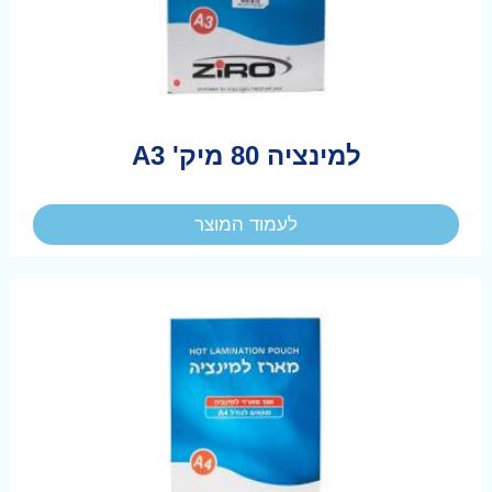
למינציה 80 מיק' A3
לעמוד המוצר