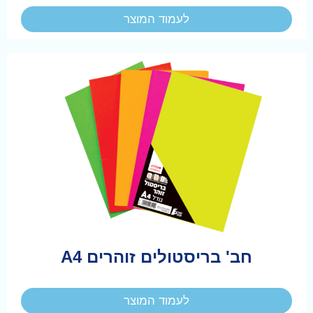
לעמוד המוצר
חב' בריסטולים זוהרים A4
לעמוד המוצר