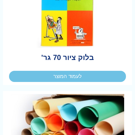
בלוק ציור 70 גר'
לעמוד המוצר