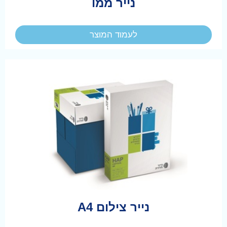
נייר ממו
לעמוד המוצר
נייר צילום A4