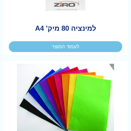
למינציה 80 מיק' A4
לעמוד המוצר