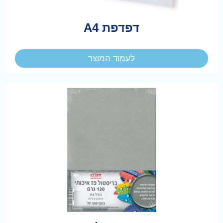
דפדפת A4
לעמוד המוצר