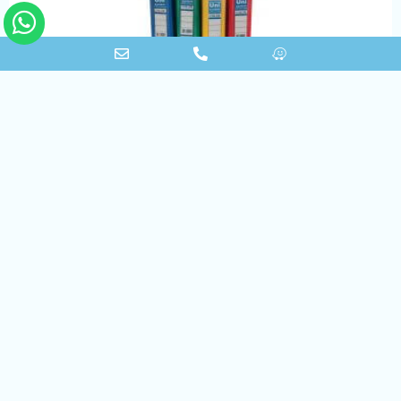
קלסר טבעות- צבעוני
לעמוד המוצר