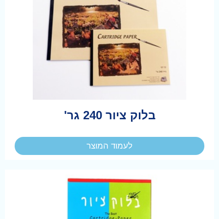
בלוק ציור 240 גר'
לעמוד המוצר